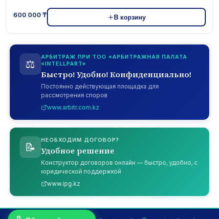
600 000 ₸
В корзину
АРБИТРАЖ ПРИ ТОО «АРБИТРАЖНАЯ ПАЛАТА
⚖️
«INTELLPART»
Быстро! Удобно! Конфиденциально!
Постоянно действующая площадка для
рассмотрения споров
www.arbitr.com.kz
НЕОБХОДИМ ДОГОВОР?
📝
Удобное решение
Конструктор договоров онлайн — быстро, удобно, с
юридической поддержкой
www.ipg.kz